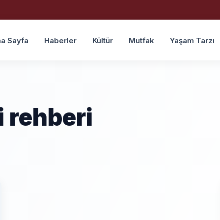
a Sayfa
Haberler
Kültür
Mutfak
Yaşam Tarzı
 rehberi