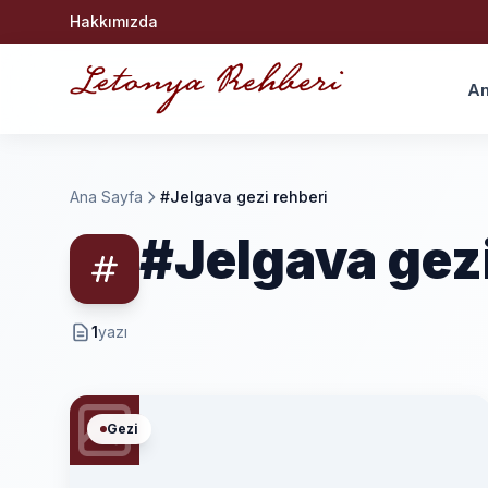
Hakkımızda
An
Ana Sayfa
#Jelgava gezi rehberi
#Jelgava gezi
1
yazı
Gezi