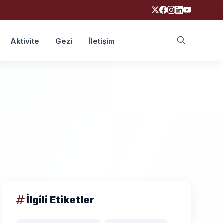
Aktivite
Gezi
İletişim
Ara
İlgili Etiketler