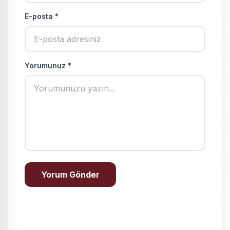
E-posta *
Yorumunuz *
Yorum Gönder