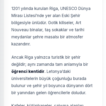
1201 yılında kurulan Riga, UNESCO Dünya
Mirası Listesi’nde yer alan Eski Şehir
bölgesiyle ünlüdür. Gotik kiliseler, Art
Nouveau binalar, taş sokaklar ve tarihi
meydanlar şehre masalsı bir atmosfer
kazandırır.
Ancak Riga yalnızca turistik bir şehir
değildir; aynı zamanda tam anlamıyla bir
öğrenci kentidir
. Letonya’daki
üniversitelerin büyük çoğunluğu burada
bulunur ve şehir yıl boyunca dünyanın dört
bir yanından gelen öğrencilerle doludur.
Kafeler, kütüphaneler, çalışma alanları,