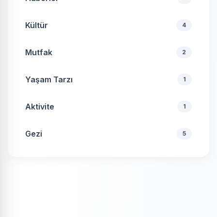
Kültür
4
Mutfak
2
Yaşam Tarzı
1
Aktivite
1
Gezi
5