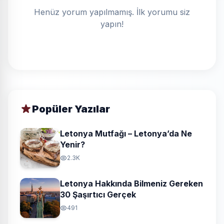
Henüz yorum yapılmamış. İlk yorumu siz
yapın!
Popüler Yazılar
Letonya Mutfağı – Letonya’da Ne
Yenir?
2.3K
Letonya Hakkında Bilmeniz Gereken
30 Şaşırtıcı Gerçek
491